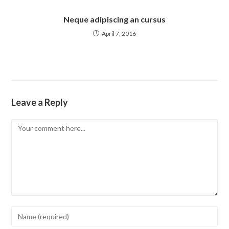
Neque adipiscing an cursus
April 7, 2016
Leave a Reply
Comment
Enter
your