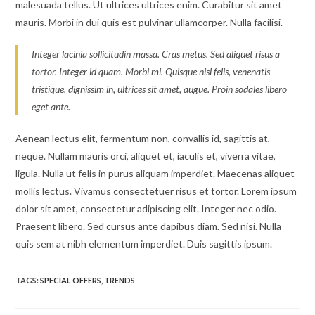
malesuada tellus. Ut ultrices ultrices enim. Curabitur sit amet
mauris. Morbi in dui quis est pulvinar ullamcorper. Nulla facilisi.
Integer lacinia sollicitudin massa. Cras metus. Sed aliquet risus a
tortor. Integer id quam. Morbi mi. Quisque nisl felis, venenatis
tristique, dignissim in, ultrices sit amet, augue. Proin sodales libero
eget ante.
Aenean lectus elit, fermentum non, convallis id, sagittis at,
neque. Nullam mauris orci, aliquet et, iaculis et, viverra vitae,
ligula. Nulla ut felis in purus aliquam imperdiet. Maecenas aliquet
mollis lectus. Vivamus consectetuer risus et tortor. Lorem ipsum
dolor sit amet, consectetur adipiscing elit. Integer nec odio.
Praesent libero. Sed cursus ante dapibus diam. Sed nisi. Nulla
quis sem at nibh elementum imperdiet. Duis sagittis ipsum.
TAGS
:
SPECIAL OFFERS
,
TRENDS