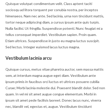
Quisque volutpat condimentum velit. Class aptent taciti
sociosqu ad litora torquent per conubia nostra, per inceptos
himenaeos. Nam nec ante. Sed lacinia, urna non tincidunt mattis,
tortor neque adipiscing diam, a cursus ipsum ante quis turpis.
Nulla facilisi. Ut fringilla. Suspendisse potenti. Nunc feugiat mi a
tellus consequat imperdiet. Vestibulum sapien. Proin quam.
Etiam ultrices. Suspendisse in justo eu magna luctus suscipit.
Sed lectus. Integer euismod lacus luctus magna.
Vestibulum lacinia arcu
Quisque cursus, metus vitae pharetra auctor, sem massa mattis
sem, at interdum magna augue eget diam. Vestibulum ante
ipsum primis in faucibus orci luctus et ultrices posuere cubilia
Curae; Morbi lacinia molestie dui. Praesent blandit dolor. Sed non
quam. In vel mi sit amet augue congue elementum. Morbi in
ipsum sit amet pede facilisis laoreet. Donec lacus nunc, viverra
nec, blandit vel, egestas et, augue. Vestibulum tincidunt