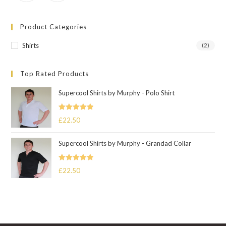
Product Categories
Shirts
(2)
Top Rated Products
Supercool Shirts by Murphy - Polo Shirt
Rated
5.00
£
22.50
out of 5
Supercool Shirts by Murphy - Grandad Collar
Rated
5.00
£
22.50
out of 5